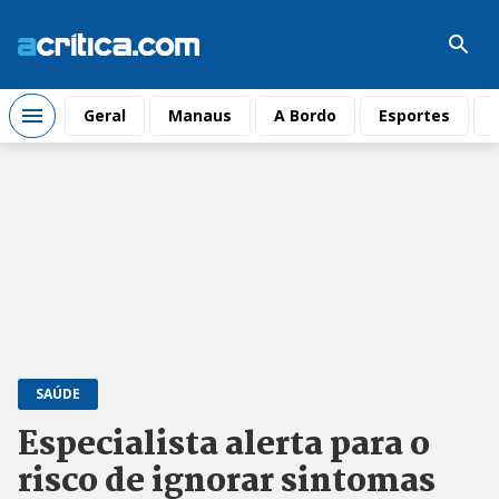
Geral
Manaus
A Bordo
Esportes
SAÚDE
Especialista alerta para o
risco de ignorar sintomas