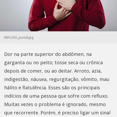
REFLUXO_portal.jpg
Dor na parte superior do abdômen, na
garganta ou no peito; tosse seca ou crônica
depois de comer, ou ao deitar. Arroto, azia,
indigestão, náusea, regurgitação, vômito, mau
hálito e flatulência. Esses são os principais
indícios de uma pessoa que sofre com refluxo.
Muitas vezes o problema é ignorado, mesmo
que recorrente. Porém, é preciso ligar um sinal