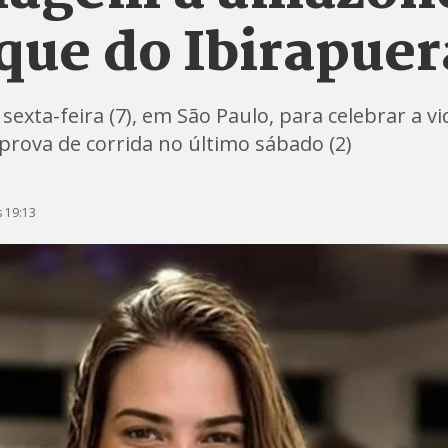
que do Ibirapuer
exta-feira (7), em São Paulo, para celebrar a vid
rova de corrida no último sábado (2)
 19:13