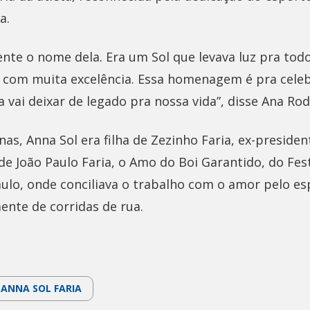
a.
mente o nome dela. Era um Sol que levava luz pra to
ia com muita excelência. Essa homenagem é pra celeb
la vai deixar de legado pra nossa vida”, disse Ana Rod
as, Anna Sol era filha de Zezinho Faria, ex-preside
de João Paulo Faria, o Amo do Boi Garantido, do Fest
aulo, onde conciliava o trabalho com o amor pelo es
ente de corridas de rua.
ANNA SOL FARIA