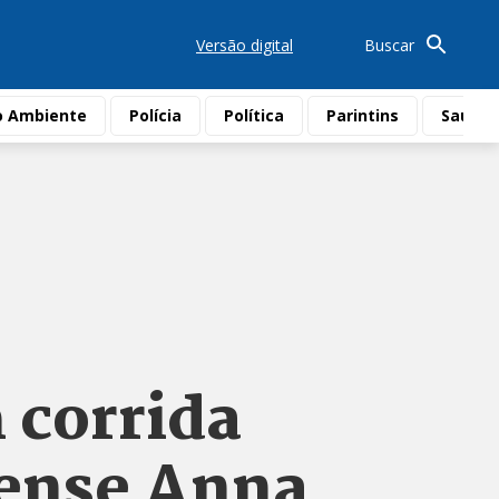
Versão digital
Buscar
o Ambiente
Polícia
Política
Parintins
Saúde
 corrida
ense Anna