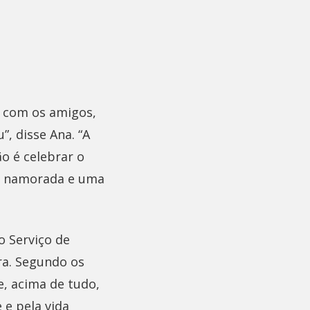
, com os amigos,
, disse Ana. “A
ão é celebrar o
ma namorada e uma
o Serviço de
ra. Segundo os
e, acima de tudo,
 e pela vida