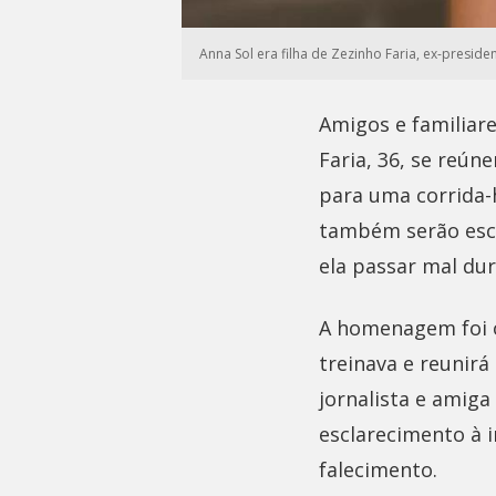
Anna Sol era filha de Zezinho Faria, ex-presi
Amigos e familiar
Faria, 36, se reún
para uma corrida-
também serão escl
ela passar mal dur
A homenagem foi o
treinava e reunirá
jornalista e amig
esclarecimento à 
falecimento.