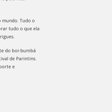
do mundo. Tudo o
rar tudo o que ela
rigues.
nte do boi-bumbá
ival de Parintins.
porte e