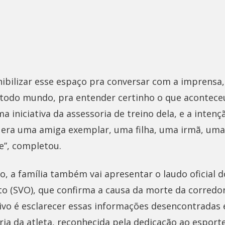
onibilizar esse espaço pra conversar com a imprensa
 todo mundo, pra entender certinho o que aconteceu”
iniciativa da assessoria de treino dela, e a intenç
e era uma amiga exemplar, uma filha, uma irmã, u
e”, completou.
, a família também vai apresentar o laudo oficial d
ito (SVO), que confirma a causa da morte da corredo
tivo é esclarecer essas informações desencontradas 
a da atleta, reconhecida pela dedicação ao esporte