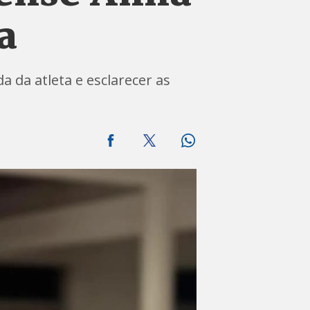
a
a da atleta e esclarecer as