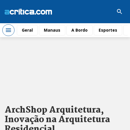
Geral
Manaus
A Bordo
Esportes
ArchShop Arquitetura,
Inovação na Arquitetura
Residencial.