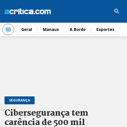
Geral
Manaus
A Bordo
Esportes
SEGURANÇA
Cibersegurança tem
carência de 500 mil