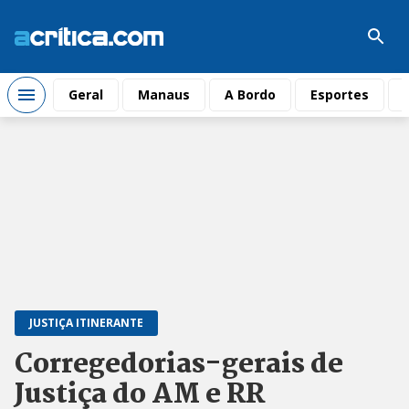
Geral
Manaus
A Bordo
Esportes
JUSTIÇA ITINERANTE
Corregedorias-gerais de
Justiça do AM e RR