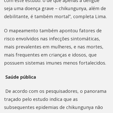
com este estudo: o de que apenas a dengue
seja uma doença grave – chikungunya, além de
debilitante, é também mortal”, completa Lima.
O mapeamento também apontou fatores de
risco envolvidos nas infecções sintomáticas,
mais prevalentes em mulheres, e nas mortes,
mais frequentes em crianças e idosos, que
possuem sistemas imunes menos fortalecidos.
Saúde pública
De acordo com os pesquisadores, o panorama
traçado pelo estudo indica que as
subsequentes epidemias de chikungunya não