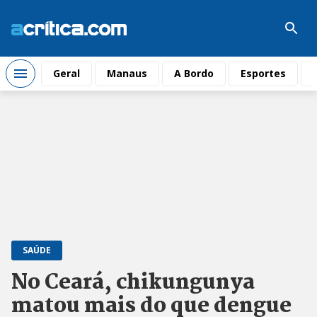
Geral
Manaus
A Bordo
Esportes
SAÚDE
No Ceará, chikungunya
matou mais do que dengue