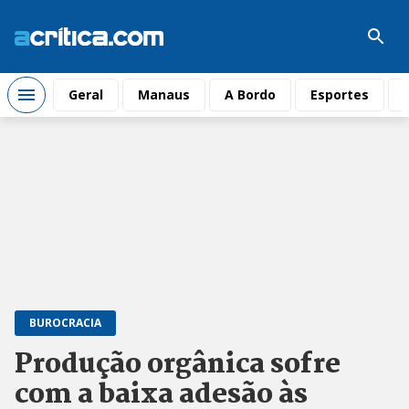
Geral
Manaus
A Bordo
Esportes
BUROCRACIA
Produção orgânica sofre
com a baixa adesão às