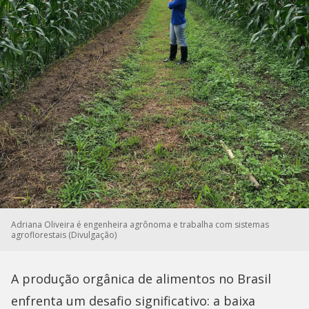
Adriana Oliveira é engenheira agrônoma e trabalha com sistemas
agroflorestais (Divulgação)
A produção orgânica de alimentos no Brasil
enfrenta um desafio significativo: a baixa