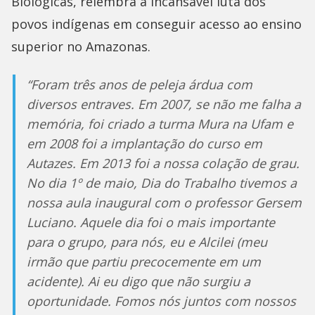
Biológicas, relembra a incansável luta dos
povos indígenas em conseguir acesso ao ensino
superior no Amazonas.
“Foram três anos de peleja árdua com
diversos entraves. Em 2007, se não me falha a
memória, foi criado a turma Mura na Ufam e
em 2008 foi a implantação do curso em
Autazes. Em 2013 foi a nossa colação de grau.
No dia 1º de maio, Dia do Trabalho tivemos a
nossa aula inaugural com o professor Gersem
Luciano. Aquele dia foi o mais importante
para o grupo, para nós, eu e Alcilei (meu
irmão que partiu precocemente em um
acidente). Ai eu digo que não surgiu a
oportunidade. Fomos nós juntos com nossos