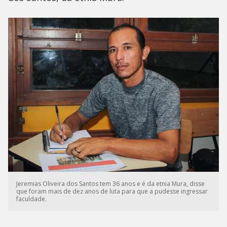
Jeremias Oliveira dos Santos tem 36 anos e é da etnia Mura, disse
que foram mais de dez anos de luta para que a pudesse ingressar
faculdade.