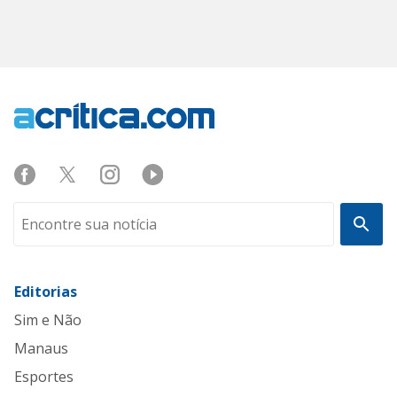
Editorias
Sim e Não
Manaus
Esportes