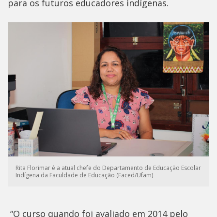
para os futuros educadores indígenas.
Rita Florimar é a atual chefe do Departamento de Educação Escolar
Indígena da Faculdade de Educação (Faced/Ufam)
“O curso quando foi avaliado em 2014 pelo