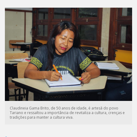
Claudineia Gama Brito, de 50 anos de idade, é artesã do povo
Tariano e ressaltou a importância de revitaliza a cultura, crenças e
tradições para manter a cultura viva.