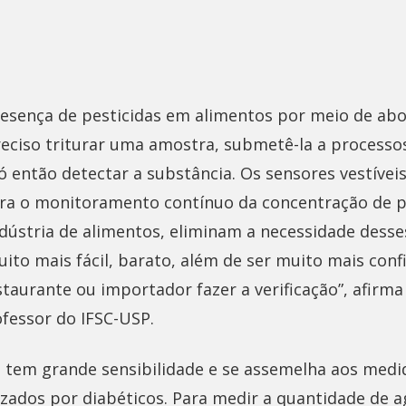
 presença de pesticidas em alimentos por meio de ab
reciso triturar uma amostra, submetê-la a processo
 então detectar a substância. Os sensores vestívei
a o monitoramento contínuo da concentração de p
indústria de alimentos, eliminam a necessidade des
ito mais fácil, barato, além de ser muito mais conf
taurante ou importador fazer a verificação”, afirma
rofessor do IFSC-USP.
o tem grande sensibilidade e se assemelha aos medi
lizados por diabéticos. Para medir a quantidade de 