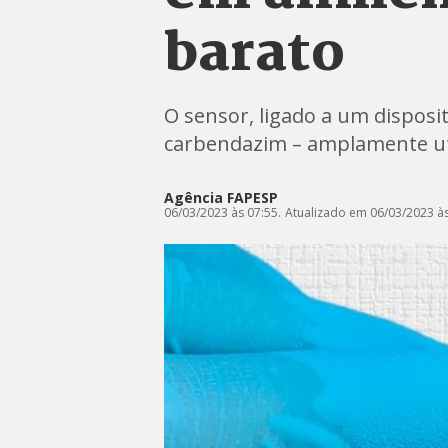
barato
O sensor, ligado a um disposit
carbendazim – amplamente util
Agência FAPESP
06/03/2023 às 07:55.
Atualizado em 06/03/2023 às