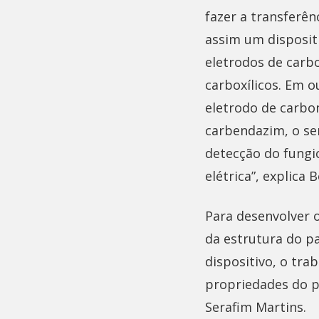
fazer a transferên
assim um disposit
eletrodos de carb
carboxílicos. Em o
eletrodo de carb
carbendazim, o se
detecção do fungi
elétrica”, explica
Para desenvolver o
da estrutura do p
dispositivo, o tra
propriedades do p
Serafim Martins.