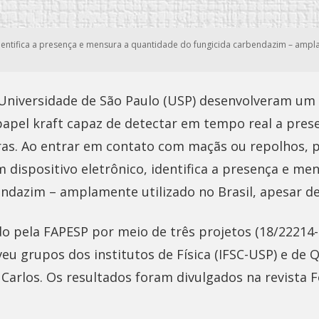
identifica a presença e mensura a quantidade do fungicida carbendazim – ampla
Universidade de São Paulo (USP) desenvolveram um
papel kraft capaz de detectar em tempo real a prese
ras. Ao entrar em contato com maçãs ou repolhos, 
m dispositivo eletrônico, identifica a presença e m
endazim – amplamente utilizado no Brasil, apesar de
o pela FAPESP por meio de três projetos (18/22214-
veu grupos dos institutos de Física (IFSC-USP) e de 
Carlos. Os resultados foram divulgados na revista 