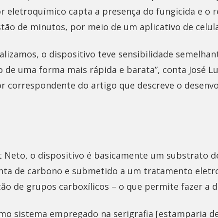
r eletroquímico capta a presença do fungicida e o 
tão de minutos, por meio de um aplicativo de celula
alizamos, o dispositivo teve sensibilidade semelha
 de uma forma mais rápida e barata”, conta José Lu
r correspondente do artigo que descreve o desenv
 Neto, o dispositivo é basicamente um substrato d
nta de carbono e submetido a um tratamento elet
ção de grupos carboxílicos – o que permite fazer a 
mo sistema empregado na serigrafia [estamparia d