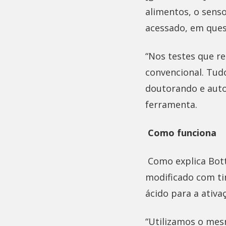
alimentos, o senso
acessado, em ques
“Nos testes que re
convencional. Tudo
doutorando e auto
ferramenta.
Como funciona
Como explica Bott
modificado com ti
ácido para a ativa
“Utilizamos o mes