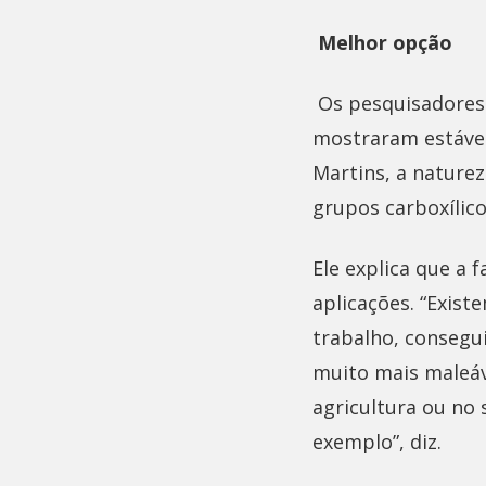
Melhor opção
Os pesquisadores 
mostraram estávei
Martins, a naturez
grupos carboxílic
Ele explica que a 
aplicações. “Exist
trabalho, consegu
muito mais maleáv
agricultura ou no
exemplo”, diz.