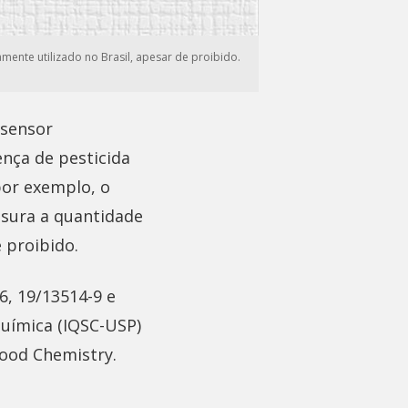
mente utilizado no Brasil, apesar de proibido.
 sensor
nça de pesticida
por exemplo, o
ensura a quantidade
 proibido.
6, 19/13514-9 e
Química (IQSC-USP)
Food Chemistry.