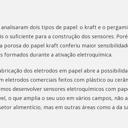
analisaram dois tipos de papel: o kraft e o pergam
s o suficiente para a construção dos sensores. Po
a porosa do papel kraft conferiu maior sensibilidad
os formados durante a ativação eletroquímica.
fabricação dos eletrodos em papel abre a possibilid
em eletrodos comerciais feitos com plástico ou cerâ
imos desenvolver sensores eletroquímicos com pape
el, o que amplia o seu uso em vários campos, não 
 setor alimentício, mas em outras áreas como a da s