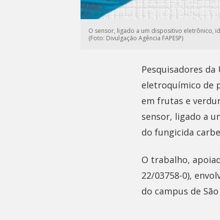
O sensor, ligado a um dispositivo eletrônico, 
(Foto: Divulgação Agência FAPESP)
Pesquisadores da 
eletroquímico de 
em frutas e verdu
sensor, ligado a u
do fungicida carb
O trabalho, apoiad
22/03758-0), envol
do campus de São 