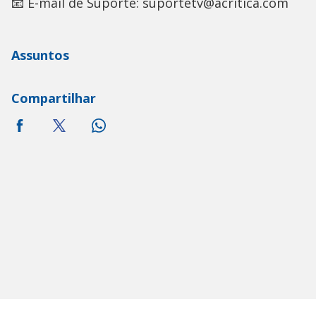
📧 E-mail de Suporte: suportetv@acritica.com
Assuntos
Compartilhar