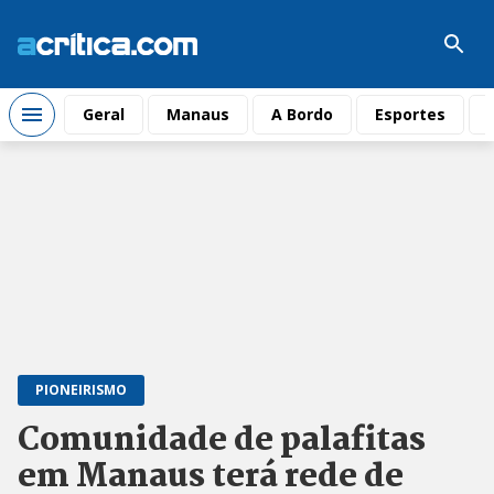
Geral
Manaus
A Bordo
Esportes
PIONEIRISMO
Comunidade de palafitas
em Manaus terá rede de