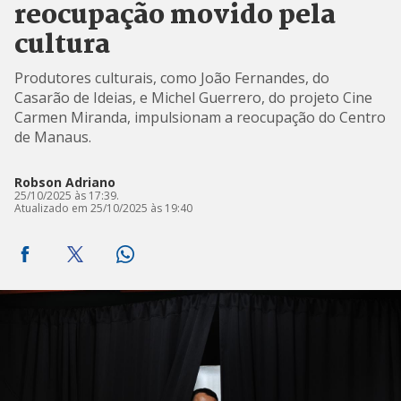
reocupação movido pela
cultura
Produtores culturais, como João Fernandes, do
Casarão de Ideias, e Michel Guerrero, do projeto Cine
Carmen Miranda, impulsionam a reocupação do Centro
de Manaus.
Robson Adriano
25/10/2025 às 17:39.
Atualizado em 25/10/2025 às 19:40