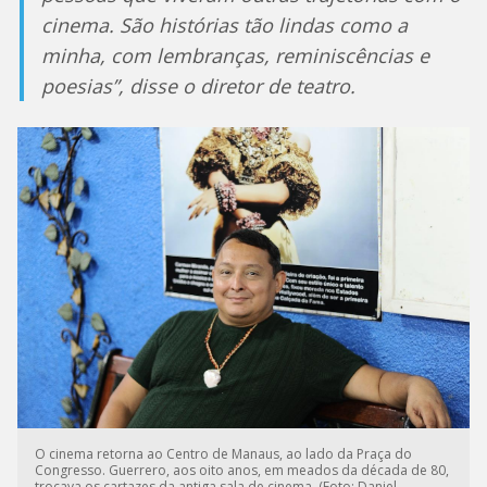
cinema. São histórias tão lindas como a
minha, com lembranças, reminiscências e
poesias”, disse o diretor de teatro.
O cinema retorna ao Centro de Manaus, ao lado da Praça do
Congresso. Guerrero, aos oito anos, em meados da década de 80,
trocava os cartazes da antiga sala de cinema. (Foto: Daniel