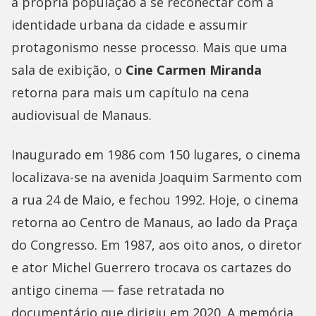
a própria população a se reconectar com a
identidade urbana da cidade e assumir
protagonismo nesse processo. Mais que uma
sala de exibição, o
Cine Carmen Miranda
retorna para mais um capítulo na cena
audiovisual de Manaus.
Inaugurado em 1986 com 150 lugares, o cinema
localizava-se na avenida Joaquim Sarmento com
a rua 24 de Maio, e fechou 1992. Hoje, o cinema
retorna ao Centro de Manaus, ao lado da Praça
do Congresso. Em 1987, aos oito anos, o diretor
e ator Michel Guerrero trocava os cartazes do
antigo cinema — fase retratada no
documentário que dirigiu em 2020. A memória