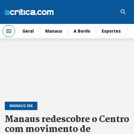
Geral
Manaus
A Bordo
Esportes
MANAUS 356
Manaus redescobre o Centro
com movimento de