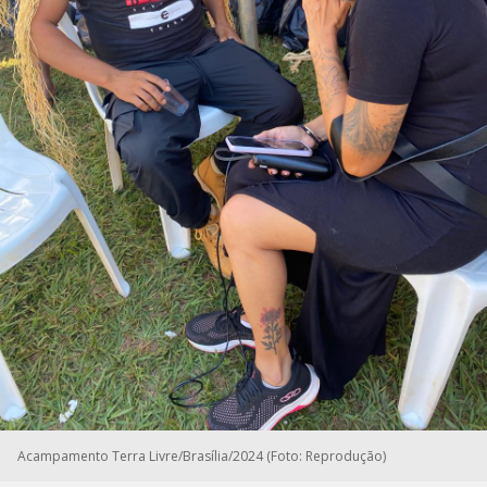
Acampamento Terra Livre/Brasília/2024 (Foto: Reprodução)