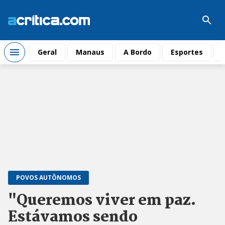
Geral
Manaus
A Bordo
Esportes
POVOS AUTÔNOMOS
"Queremos viver em paz.
Estávamos sendo