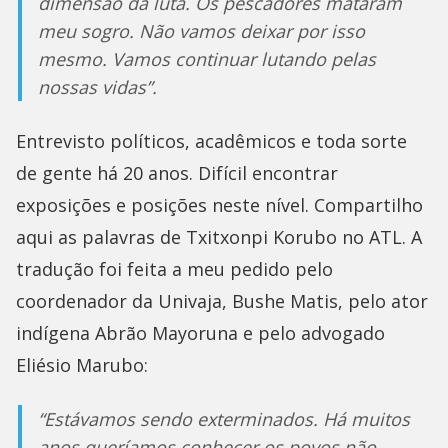
dimensão da luta. Os pescadores mataram
meu sogro. Não vamos deixar por isso
mesmo. Vamos continuar lutando pelas
nossas vidas”.
Entrevisto políticos, acadêmicos e toda sorte
de gente há 20 anos. Difícil encontrar
exposições e posições neste nível. Compartilho
aqui as palavras de Txitxonpi Korubo no ATL. A
tradução foi feita a meu pedido pelo
coordenador da Univaja, Bushe Matis, pelo ator
indígena Abrão Mayoruna e pelo advogado
Eliésio Marubo:
“Estávamos sendo exterminados. Há muitos
anos queríamos conhecer os povos não