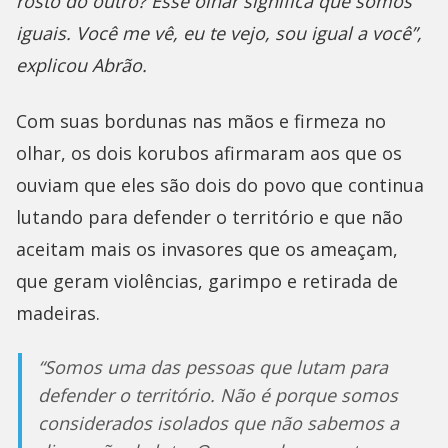
rosto do outro? Esse olhar significa que somos
iguais. Você me vê, eu te vejo, sou igual a você”,
explicou Abrão.
Com suas bordunas nas mãos e firmeza no
olhar, os dois korubos afirmaram aos que os
ouviam que eles são dois do povo que continua
lutando para defender o território e que não
aceitam mais os invasores que os ameaçam,
que geram violências, garimpo e retirada de
madeiras.
“Somos uma das pessoas que lutam para
defender o território. Não é porque somos
considerados isolados que não sabemos a