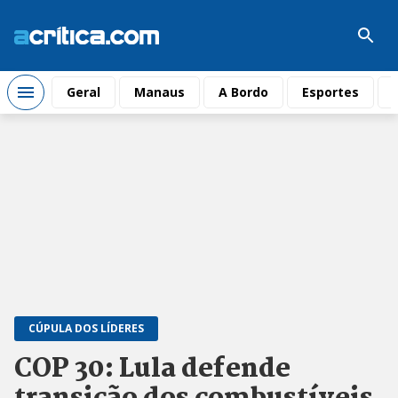
Geral
Manaus
A Bordo
Esportes
CÚPULA DOS LÍDERES
COP 30: Lula defende