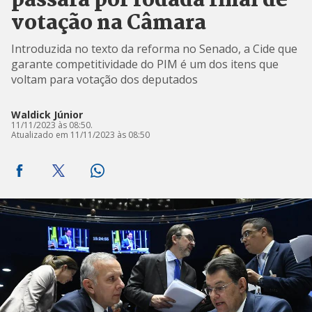
passará por rodada final de
votação na Câmara
Introduzida no texto da reforma no Senado, a Cide que
garante competitividade do PIM é um dos itens que
voltam para votação dos deputados
Waldick Júnior
11/11/2023 às 08:50.
Atualizado em 11/11/2023 às 08:50