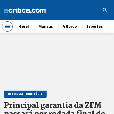
Geral
Manaus
A Bordo
Esportes
REFORMA TRIBUTÁRIA
Principal garantia da ZFM