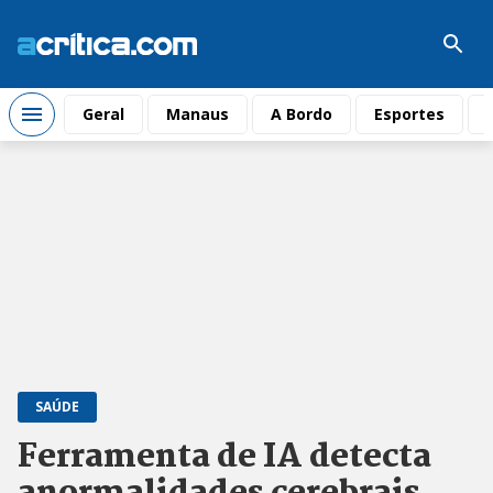
Geral
Manaus
A Bordo
Esportes
SAÚDE
Ferramenta de IA detecta