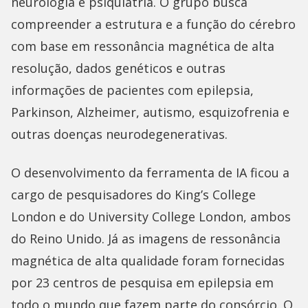
neurologia e psiquiatria. O grupo busca
compreender a estrutura e a função do cérebro
com base em ressonância magnética de alta
resolução, dados genéticos e outras
informações de pacientes com epilepsia,
Parkinson, Alzheimer, autismo, esquizofrenia e
outras doenças neurodegenerativas.
O desenvolvimento da ferramenta de IA ficou a
cargo de pesquisadores do King’s College
London e do University College London, ambos
do Reino Unido. Já as imagens de ressonância
magnética de alta qualidade foram fornecidas
por 23 centros de pesquisa em epilepsia em
todo o mundo que fazem parte do consórcio. O