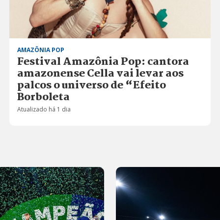
AMAZÔNIA POP
Festival Amazônia Pop: cantora
amazonense Cella vai levar aos
palcos o universo de “Efeito
Borboleta
Atualizado há 1 dia