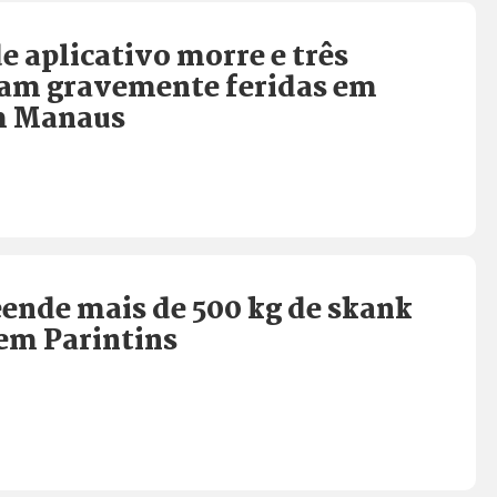
e aplicativo morre e três
icam gravemente feridas em
m Manaus
eende mais de 500 kg de skank
em Parintins