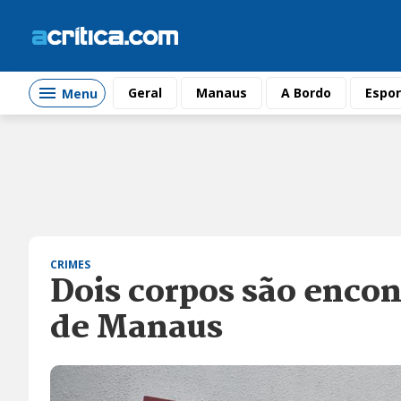
Geral
Manaus
A Bordo
Espor
Menu
CRIMES
Dois corpos são enco
de Manaus