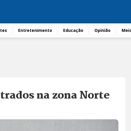
tes
Entretenimento
Educação
Opinião
Mei
ntrados na zona Norte