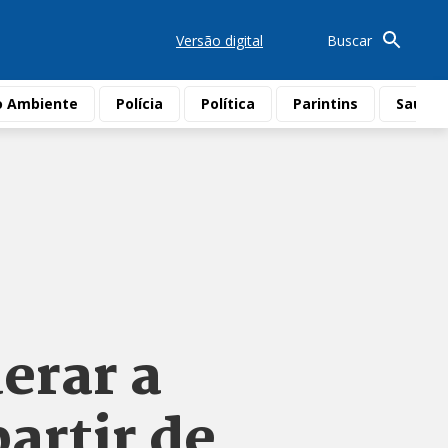
Versão digital
Buscar
o Ambiente
Polícia
Política
Parintins
Saúde
erar a
artir de