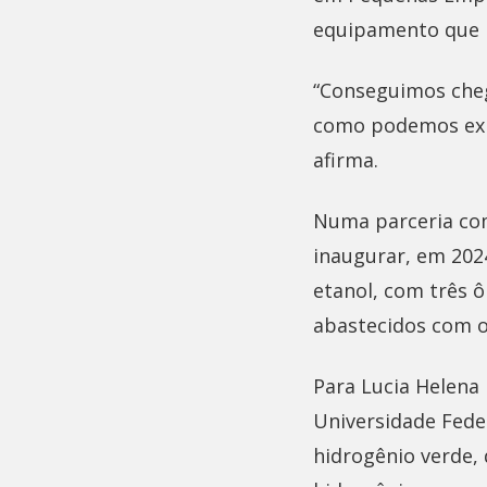
equipamento que p
“Conseguimos cheg
como podemos expor
afirma.
Numa parceria com 
inaugurar, em 202
etanol, com três 
abastecidos com o 
Para Lucia Helena
Universidade Feder
hidrogênio verde,