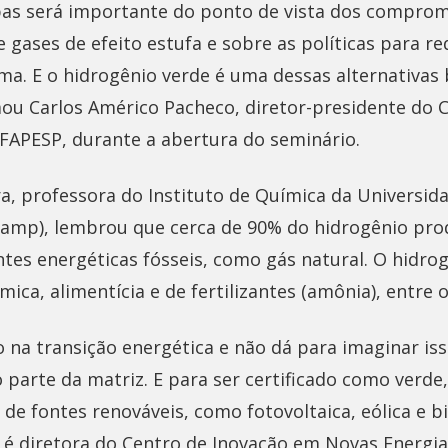
pas será importante do ponto de vista dos comprom
 gases de efeito estufa e sobre as políticas para r
ma. E o hidrogênio verde é uma dessas alternativas
mou Carlos Américo Pacheco, diretor-presidente do 
 FAPESP, durante a abertura do seminário.
a, professora do Instituto de Química da Universid
amp), lembrou que cerca de 90% do hidrogênio pro
tes energéticas fósseis, como gás natural. O hidro
mica, alimentícia e de fertilizantes (amônia), entre 
 na transição energética e não dá para imaginar is
parte da matriz. E para ser certificado como verde
 de fontes renováveis, como fotovoltaica, eólica e 
 é diretora do Centro de Inovação em Novas Energia