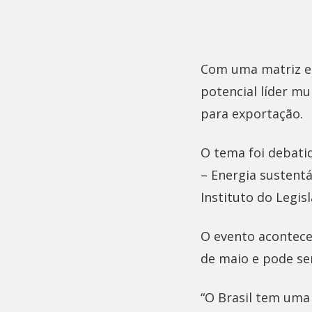
Com uma matriz en
potencial líder m
para exportação.
O tema foi debatid
– Energia sustentá
Instituto do Legisl
O evento aconteceu
de maio e pode ser
“O Brasil tem uma