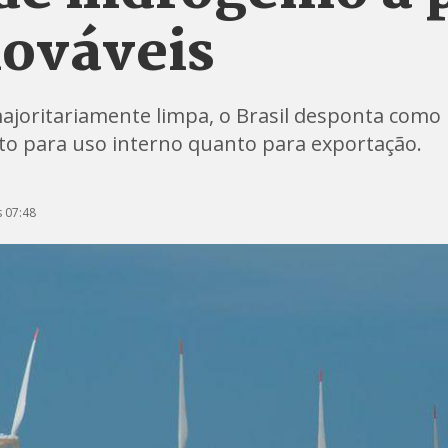
nováveis
joritariamente limpa, o Brasil desponta como 
to para uso interno quanto para exportação.
 07:48