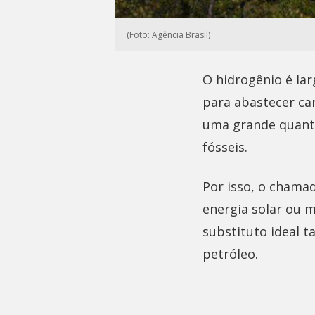
(Foto: Agência Brasil)
O hidrogênio é la
para abastecer ca
uma grande quanti
fósseis.
Por isso, o chama
energia solar ou 
substituto ideal 
petróleo.