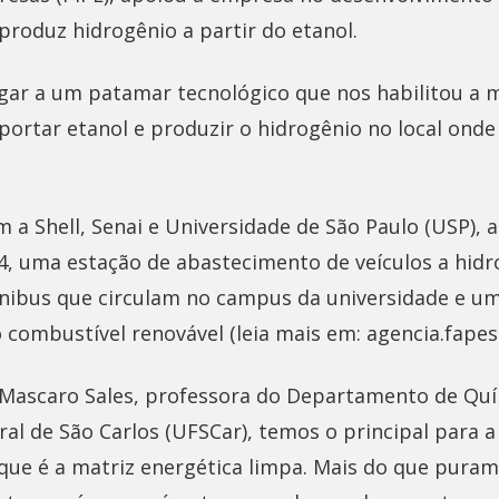
roduz hidrogênio a partir do etanol.
ar a um patamar tecnológico que nos habilitou a
tar etanol e produzir o hidrogênio no local onde va
a Shell, Senai e Universidade de São Paulo (USP), 
4, uma estação de abastecimento de veículos a hidr
ônibus que circulam no campus da universidade e um
combustível renovável (leia mais em: agencia.fapes
 Mascaro Sales, professora do Departamento de Qu
al de São Carlos (UFSCar), temos o principal para 
 que é a matriz energética limpa. Mais do que pur