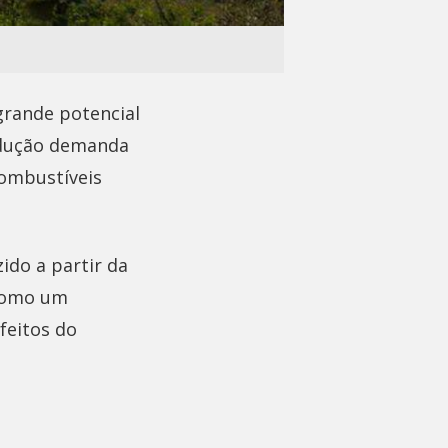
grande potencial
rodução demanda
combustíveis
ido a partir da
 como um
feitos do