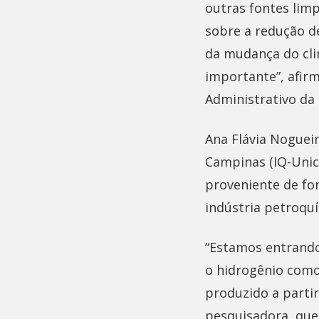
outras fontes lim
sobre a redução de
da mudança do cli
importante”, afir
Administrativo da
Ana Flávia Nogueir
Campinas (IQ-Unic
proveniente de fon
indústria petroquí
“Estamos entrando
o hidrogênio como 
produzido a partir
pesquisadora, que