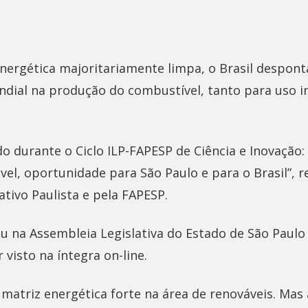
ergética majoritariamente limpa, o Brasil despon
undial na produção do combustível, tanto para uso 
o durante o Ciclo ILP-FAPESP de Ciência e Inovação:
vel, oportunidade para São Paulo e para o Brasil”, r
ativo Paulista e pela FAPESP.
 na Assembleia Legislativa do Estado de São Paulo 
 visto na íntegra on-line.
 matriz energética forte na área de renováveis. Mas