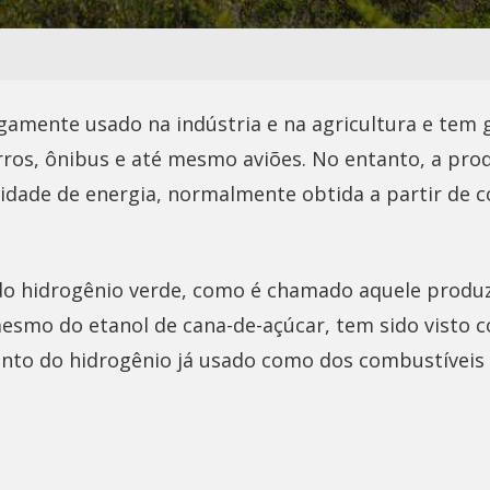
rgamente usado na indústria e na agricultura e tem 
rros, ônibus e até mesmo aviões. No entanto, a p
dade de energia, normalmente obtida a partir de 
do hidrogênio verde, como é chamado aquele produz
mesmo do etanol de cana-de-açúcar, tem sido visto
tanto do hidrogênio já usado como dos combustíveis 