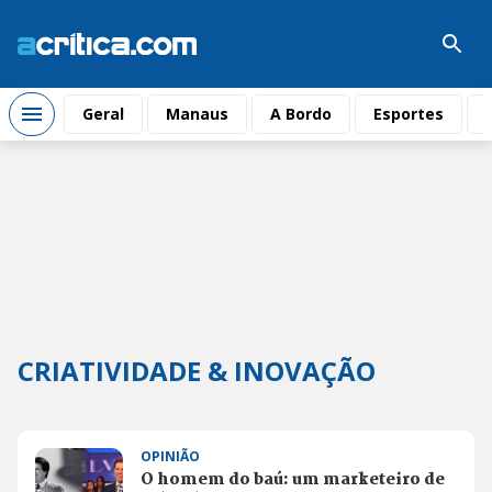
Geral
Manaus
A Bordo
Esportes
CRIATIVIDADE & INOVAÇÃO
OPINIÃO
O homem do baú: um marketeiro de