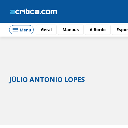
Geral
Manaus
A Bordo
Espor
Menu
JÚLIO ANTONIO LOPES