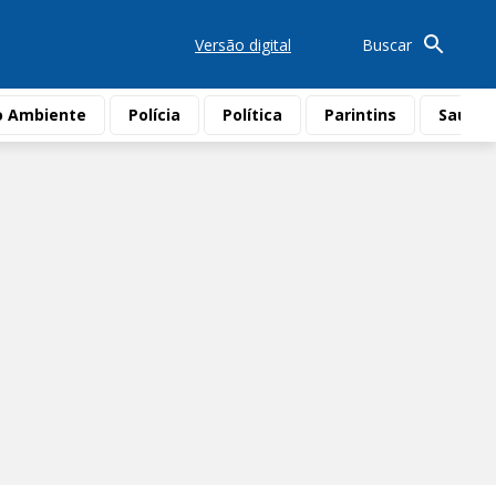
Versão digital
Buscar
o Ambiente
Polícia
Política
Parintins
Saúde