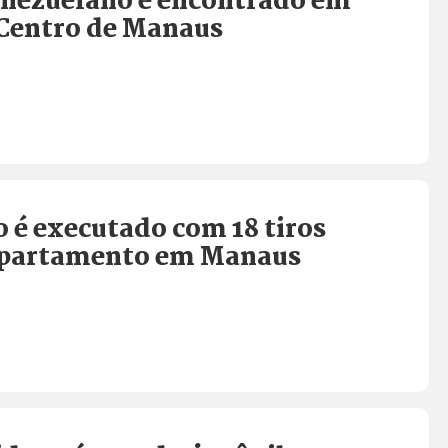
enezuelano é encontrado em
 Centro de Manaus
 é executado com 18 tiros
apartamento em Manaus