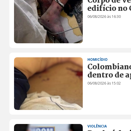
Corpo de v
edifício no
06/08/2026 às 16:30
HOMICÍDIO
Colombiano
dentro de 
06/08/2026 às 15:02
VIOLÊNCIA