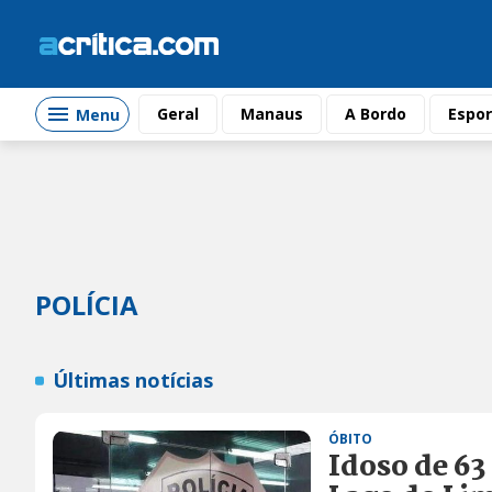
Geral
Manaus
A Bordo
Espor
Menu
POLÍCIA
Últimas notícias
ÓBITO
Idoso de 6