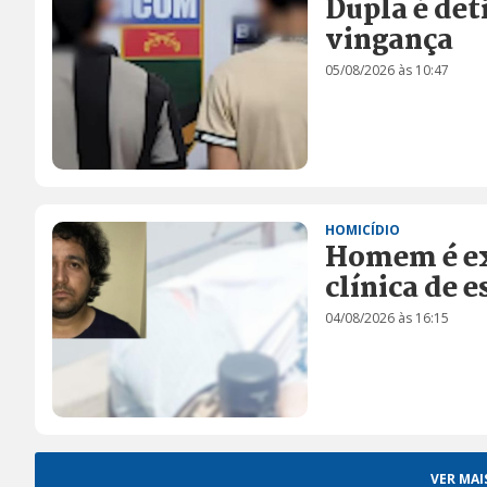
Dupla é det
vingança
05/08/2026 às 10:47
HOMICÍDIO
Homem é exe
clínica de 
04/08/2026 às 16:15
VER MAI