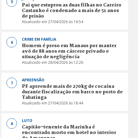
5
Pai que estuprou as duas filhas no Careiro
Castanho é condenado a mais de 51 anos
de prisão
Atualizado em 27/04/2026 às 16:54
CRIME EM FAMÍLIA
6
Homem é preso em Manaus por manter
avó de 88 anos em cárcere privado e
situação de negligência
Atualizado em 28/04/2026 às 12:26
APREENSÃO
7
PF apreende mais de 270kg de cocaína
durante fiscalização em barco no porto de
Tabatinga
Atualizado em 27/04/2026 às 18:44
LUTO
8
Capitão-tenente da Marinha é
encontrado morto em hotel no interior