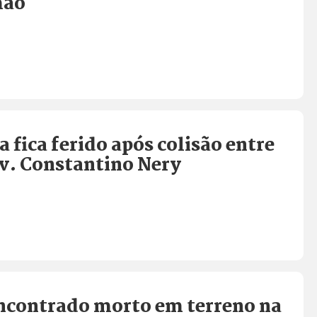
mão
a fica ferido após colisão entre
v. Constantino Nery
contrado morto em terreno na