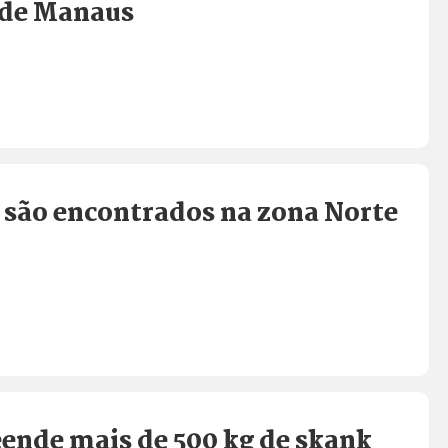
 de Manaus
 são encontrados na zona Norte
eende mais de 500 kg de skank