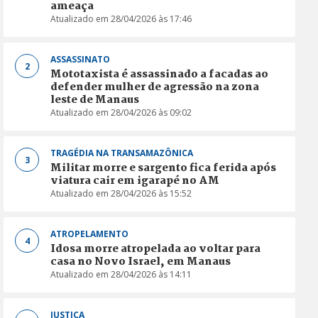
ameaça
Atualizado em 28/04/2026 às 17:46
ASSASSINATO
2
Mototaxista é assassinado a facadas ao
defender mulher de agressão na zona
leste de Manaus
Atualizado em 28/04/2026 às 09:02
TRAGÉDIA NA TRANSAMAZÔNICA
3
Militar morre e sargento fica ferida após
viatura cair em igarapé no AM
Atualizado em 28/04/2026 às 15:52
ATROPELAMENTO
4
Idosa morre atropelada ao voltar para
casa no Novo Israel, em Manaus
Atualizado em 28/04/2026 às 14:11
JUSTIÇA