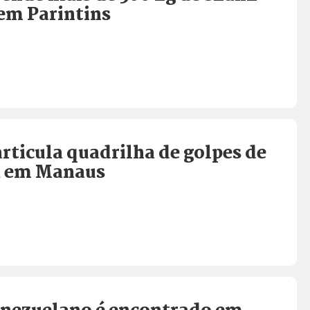
em Parintins
articula quadrilha de golpes de
a em Manaus