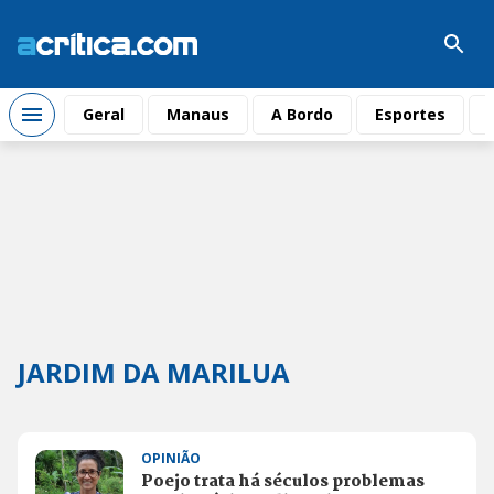
Geral
Manaus
A Bordo
Esportes
JARDIM DA MARILUA
OPINIÃO
Poejo trata há séculos problemas