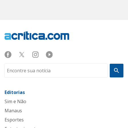
Editorias
Sim e Não
Manaus
Esportes