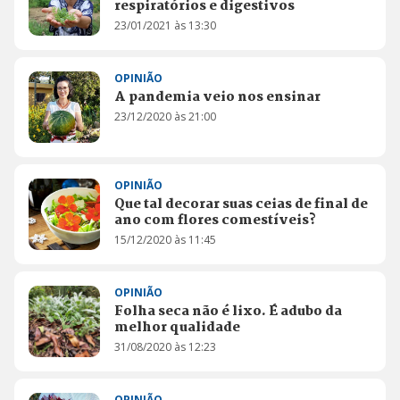
respiratórios e digestivos
23/01/2021 às 13:30
OPINIÃO
A pandemia veio nos ensinar
23/12/2020 às 21:00
OPINIÃO
Que tal decorar suas ceias de final de
ano com flores comestíveis?
15/12/2020 às 11:45
OPINIÃO
Folha seca não é lixo. É adubo da
melhor qualidade
31/08/2020 às 12:23
OPINIÃO