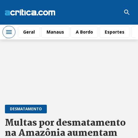
Geral
Manaus
A Bordo
Esportes
DESMATAMENTO
Multas por desmatamento
na Amazônia aumentam