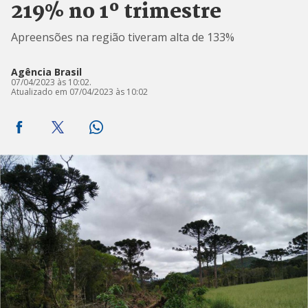
219% no 1º trimestre
Apreensões na região tiveram alta de 133%
Agência Brasil
07/04/2023 às 10:02.
Atualizado em 07/04/2023 às 10:02