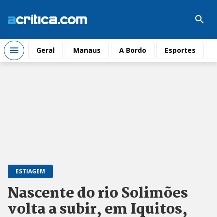
Geral
Manaus
A Bordo
Esportes
ESTIAGEM
Nascente do rio Solimões
volta a subir, em Iquitos,