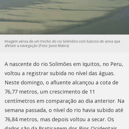
Imagem aérea de um trecho do rio Solimões com bancos de areia que
afetam a navegação (Foto: Junio Matos)
A nascente do rio Solimões em Iquitos, no Peru,
voltou a registrar subida no nível das águas.
Neste domingo, o afluente alcançou a cota de
76,77 metros, um crescimento de 11
centímetros em comparação ao dia anterior. Na
semana passada, o nível do rio havia subido até
76,84 metros, mas depois voltou a secar. Os
dados são da Praticagem dos Rios Ocidentais