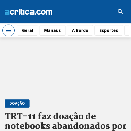
Geral
Manaus
A Bordo
Esportes
DOAÇÃO
TRT-11 faz doação de
notebooks abandonados por