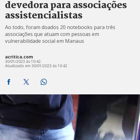
devedora para associações
assistencialistas
Ao todo, foram doados 20 notebooks para três
associações que atuam com pessoas em
vulnerabilidade social em Manaus
acritica.com
30/01/2023 às 10:42.
Atualizado em 30/01/2023 às 10:42