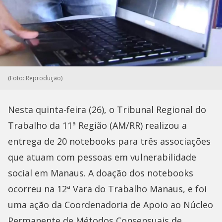
(Foto: Reprodução)
Nesta quinta-feira (26), o Tribunal Regional do
Trabalho da 11ª Região (AM/RR) realizou a
entrega de 20 notebooks para três associações
que atuam com pessoas em vulnerabilidade
social em Manaus. A doação dos notebooks
ocorreu na 12ª Vara do Trabalho Manaus, e foi
uma ação da Coordenadoria de Apoio ao Núcleo
Permanente de Métodos Consensuais de