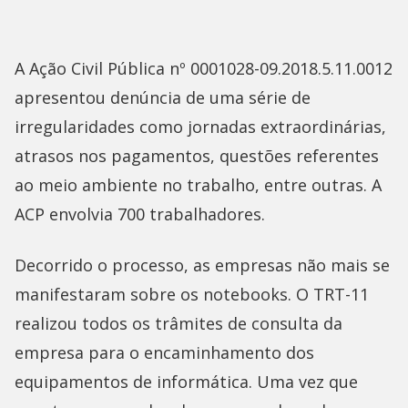
A Ação Civil Pública nº 0001028-09.2018.5.11.0012
apresentou denúncia de uma série de
irregularidades como jornadas extraordinárias,
atrasos nos pagamentos, questões referentes
ao meio ambiente no trabalho, entre outras. A
ACP envolvia 700 trabalhadores.
Decorrido o processo, as empresas não mais se
manifestaram sobre os notebooks. O TRT-11
realizou todos os trâmites de consulta da
empresa para o encaminhamento dos
equipamentos de informática. Uma vez que