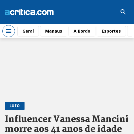
Geral
Manaus
A Bordo
Esportes
LUTO
Influencer Vanessa Mancini
morre aos 41 anos de idade