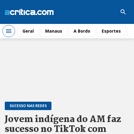
Geral
Manaus
A Bordo
Esportes
SUCESSO NAS REDES
Jovem indígena do AM faz
sucesso no TikTok com