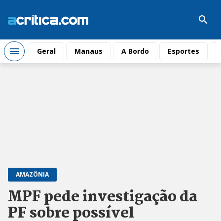
Geral
Manaus
A Bordo
Esportes
AMAZÔNIA
MPF pede investigação da
PF sobre possível