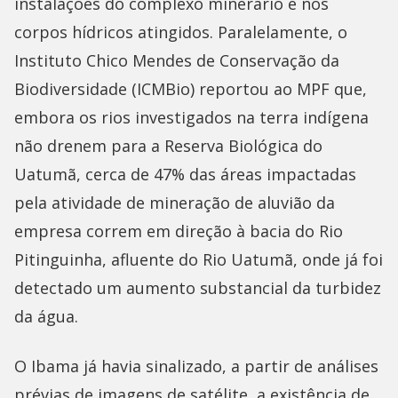
instalações do complexo minerário e nos
corpos hídricos atingidos. Paralelamente, o
Instituto Chico Mendes de Conservação da
Biodiversidade (ICMBio) reportou ao MPF que,
embora os rios investigados na terra indígena
não drenem para a Reserva Biológica do
Uatumã, cerca de 47% das áreas impactadas
pela atividade de mineração de aluvião da
empresa correm em direção à bacia do Rio
Pitinguinha, afluente do Rio Uatumã, onde já foi
detectado um aumento substancial da turbidez
da água.
O Ibama já havia sinalizado, a partir de análises
prévias de imagens de satélite, a existência de