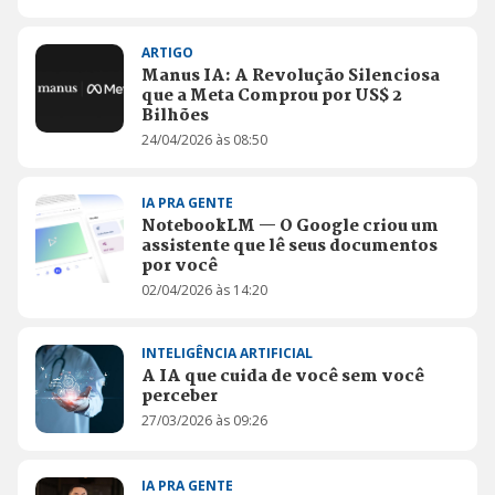
ARTIGO
Manus IA: A Revolução Silenciosa
que a Meta Comprou por US$ 2
Bilhões
24/04/2026 às 08:50
IA PRA GENTE
NotebookLM — O Google criou um
assistente que lê seus documentos
por você
02/04/2026 às 14:20
INTELIGÊNCIA ARTIFICIAL
A IA que cuida de você sem você
perceber
27/03/2026 às 09:26
IA PRA GENTE