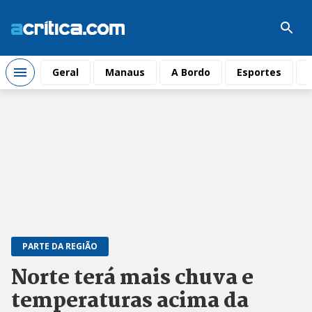
Geral
Manaus
A Bordo
Esportes
PARTE DA REGIÃO
Norte terá mais chuva e
temperaturas acima da