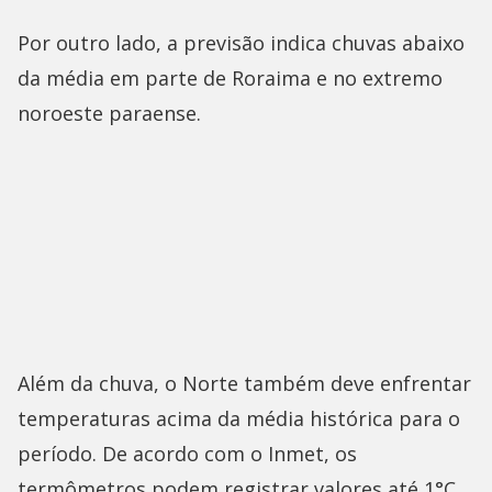
Por outro lado, a previsão indica chuvas abaixo
da média em parte de Roraima e no extremo
noroeste paraense.
Além da chuva, o Norte também deve enfrentar
temperaturas acima da média histórica para o
período. De acordo com o Inmet, os
termômetros podem registrar valores até 1°C