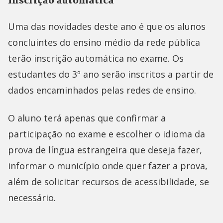
Inscrição automática
Uma das novidades deste ano é que os alunos
concluintes do ensino médio da rede pública
terão inscrição automática no exame. Os
estudantes do 3º ano serão inscritos a partir de
dados encaminhados pelas redes de ensino.
O aluno terá apenas que confirmar a
participação no exame e escolher o idioma da
prova de língua estrangeira que deseja fazer,
informar o município onde quer fazer a prova,
além de solicitar recursos de acessibilidade, se
necessário.