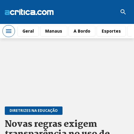
Geral
Manaus
A Bordo
Esportes
DIRETRIZES NA EDUCAÇÃO
Novas regras exigem