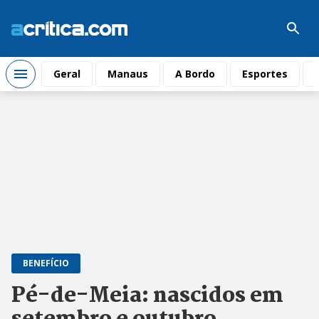
Geral
Manaus
A Bordo
Esportes
BENEFÍCIO
Pé-de-Meia: nascidos em