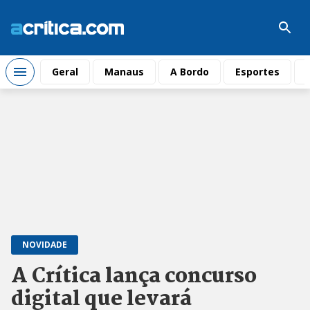
Geral
Manaus
A Bordo
Esportes
NOVIDADE
A Crítica lança concurso
digital que levará