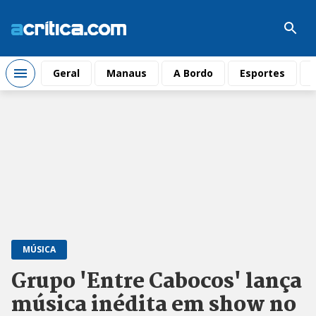
Geral
Manaus
A Bordo
Esportes
MÚSICA
Grupo 'Entre Cabocos' lança
música inédita em show no