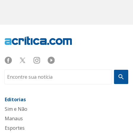
Editorias
Sim e Não
Manaus
Esportes