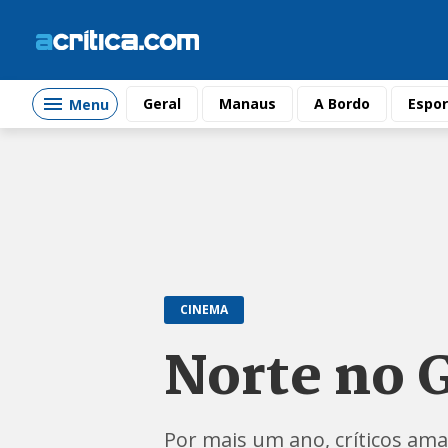
Geral
Manaus
A Bordo
Espor
Menu
CINEMA
Norte no 
Por mais um ano, críticos am