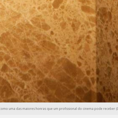
omo uma das maiores honras que um profissional do cinema pode receber (D