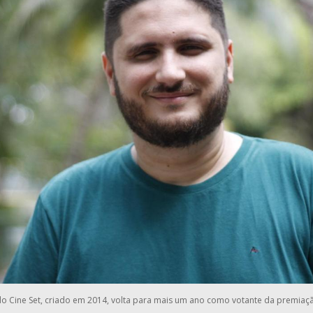
do Cine Set, criado em 2014, volta para mais um ano como votante da premiaç