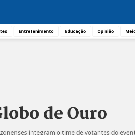
tes
Entretenimento
Educação
Opinião
Mei
Globo de Ouro
azonenses integram o time de votantes do even