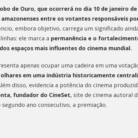
obo de Ouro, que ocorrerá no dia 10 de janeiro de
m
amazonenses entre os votantes responsáveis por
úncio, embora objetivo, carrega um significado ain
linhas: ele marca a
permanência e o fortaleciment
os espaços mais influentes do cinema mundial.
resenta apenas ocupar uma cadeira em uma votação
 olhares em uma indústria historicamente centrali
Além disso, evidencia a potência do cinema produzi
nta, fundador do CineSet,
site de cinema autoral 
o segundo ano consecutivo, a premiação.