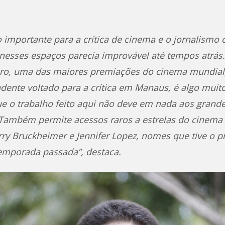
mportante para a crítica de cinema e o jornalismo c
r nesses espaços parecia improvável até tempos atrás
ro, uma das maiores premiações do cinema mundial,
dente voltado para a crítica em Manaus, é algo muito
e o trabalho feito aqui não deve em nada aos grande
. Também permite acessos raros a estrelas do cinem
rry Bruckheimer e Jennifer Lopez, nomes que tive o pr
temporada passada”, destaca.