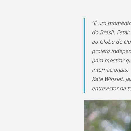
“É um momento i
do Brasil. Esta
ao Globo de Ou
projeto indepen
para mostrar qu
internacionais
Kate Winslet, Je
entrevistar na 