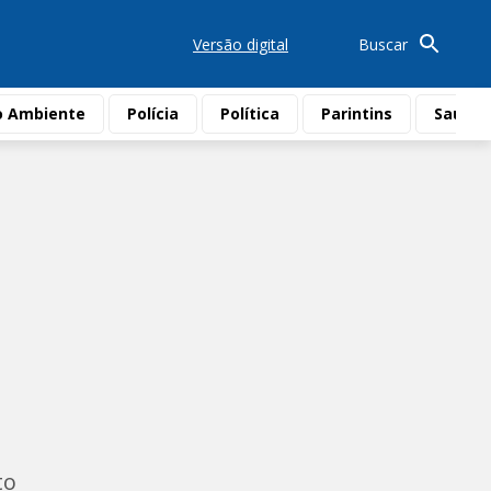
Versão digital
Buscar
o Ambiente
Polícia
Política
Parintins
Saúde
to