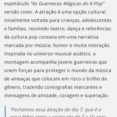
espetáculo
“As Guerreiras Mágicas do K-Pop”
versão cover. A atração é uma opção cultural
totalmente voltada para crianças, adolescentes
e famílias, reunindo teatro, dança e referências
da cultura pop coreana em uma narrativa
marcada por música, humor e muita interação.
Inspirada no universo musical asiático, a
montagem acompanha jovens guerreiras que
unem forças para proteger o mundo da música
de ameaças que colocam em risco o brilho do
gênero, trazendo coreografias marcantes e
mensagens de amizade, coragem e superação.
“Fechamos essa atração do dia 7, que é a
nova febre entre a criançada de 7 a 10 anos.