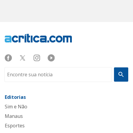
Editorias
Sim e Não
Manaus
Esportes