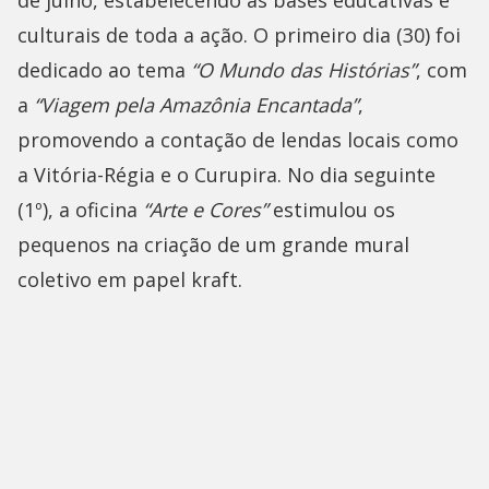
de julho, estabelecendo as bases educativas e
culturais de toda a ação. O primeiro dia (30) foi
dedicado ao tema
“O Mundo das Histórias”
, com
a
“Viagem pela Amazônia Encantada”
,
promovendo a contação de lendas locais como
a Vitória-Régia e o Curupira. No dia seguinte
(1º), a oficina
“Arte e Cores”
estimulou os
pequenos na criação de um grande mural
coletivo em papel kraft.