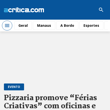
Geral
Manaus
A Bordo
Esportes
EVENTO
Pizzaria promove “Férias
Criativas” com oficinas e