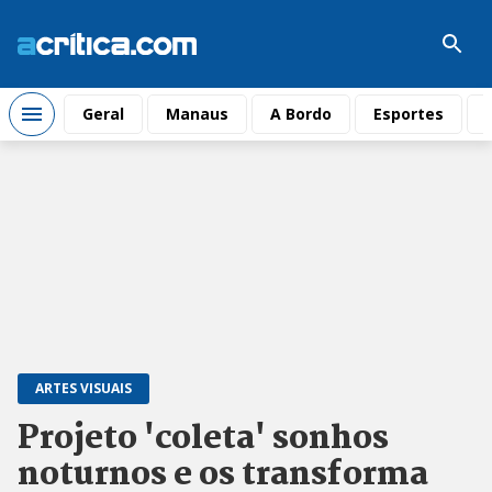
Geral
Manaus
A Bordo
Esportes
ARTES VISUAIS
Projeto 'coleta' sonhos
noturnos e os transforma