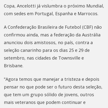
Copa, Ancelotti já vislumbra o próximo Mundial,
com sedes em Portugal, Espanha e Marrocos.
A Confederação Brasileira de Futebol (CBF) não
confirmou ainda, mas a federação da Austrália
anunciou dois amistosos, no país, contra a
seleção canarinho para os dias 25 e 29 de
setembro, nas cidades de Townsville e
Brisbane.
"Agora temos que manejar a tristeza e depois
pensar no que pode ser o futuro desta seleção,
que tem um grupo sólido de jovens, outros
mais veteranos que podem continuar e