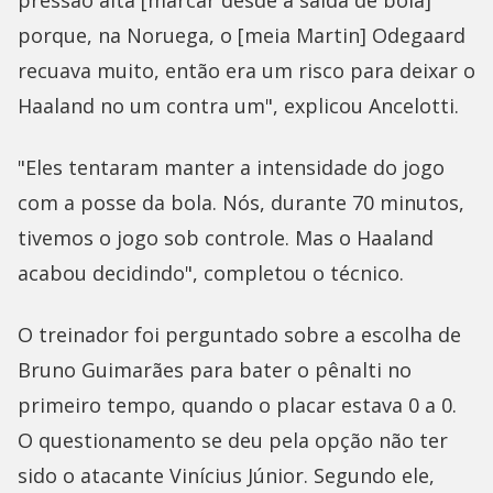
pressão alta [marcar desde a saída de bola]
porque, na Noruega, o [meia Martin] Odegaard
recuava muito, então era um risco para deixar o
Haaland no um contra um", explicou Ancelotti.
"Eles tentaram manter a intensidade do jogo
com a posse da bola. Nós, durante 70 minutos,
tivemos o jogo sob controle. Mas o Haaland
acabou decidindo", completou o técnico.
O treinador foi perguntado sobre a escolha de
Bruno Guimarães para bater o pênalti no
primeiro tempo, quando o placar estava 0 a 0.
O questionamento se deu pela opção não ter
sido o atacante Vinícius Júnior. Segundo ele,