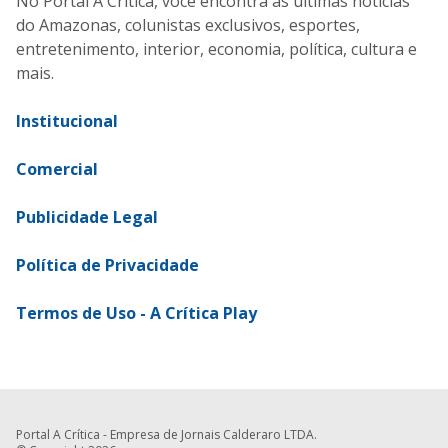
No Portal A Crítica, você encontra as últimas notícias
do Amazonas, colunistas exclusivos, esportes,
entretenimento, interior, economia, política, cultura e
mais.
Institucional
Comercial
Publicidade Legal
Política de Privacidade
Termos de Uso - A Crítica Play
Portal A Crítica - Empresa de Jornais Calderaro LTDA.