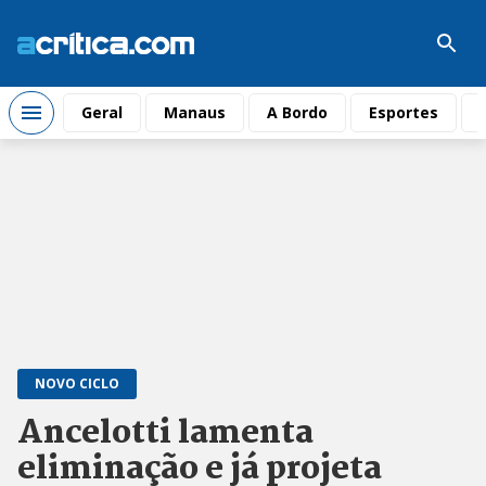
Geral
Manaus
A Bordo
Esportes
NOVO CICLO
Ancelotti lamenta
eliminação e já projeta