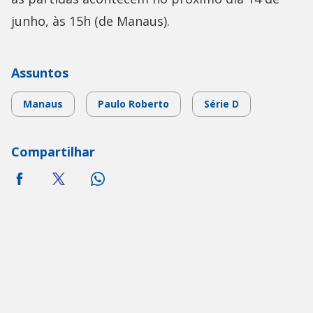
junho, às 15h (de Manaus).
Assuntos
Manaus
Paulo Roberto
Série D
Compartilhar