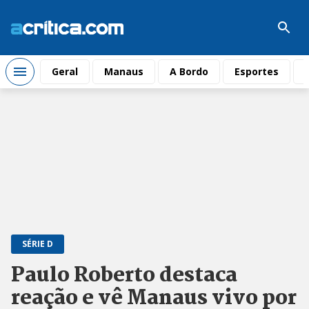
Geral
Manaus
A Bordo
Esportes
SÉRIE D
Paulo Roberto destaca
reação e vê Manaus vivo por