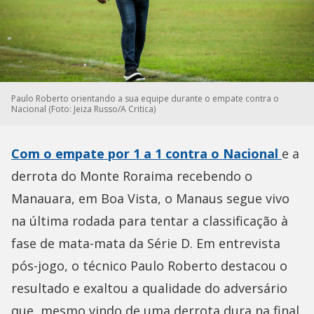
Paulo Roberto orientando a sua equipe durante o empate contra o
Nacional (Foto: Jeiza Russo/A Critica)
Com o empate por 1 a 1 contra o Nacional
e a
derrota do Monte Roraima recebendo o
Manauara, em Boa Vista, o Manaus segue vivo
na última rodada para tentar a classificação à
fase de mata-mata da Série D. Em entrevista
pós-jogo, o técnico Paulo Roberto destacou o
resultado e exaltou a qualidade do adversário
que, mesmo vindo de uma derrota dura na final