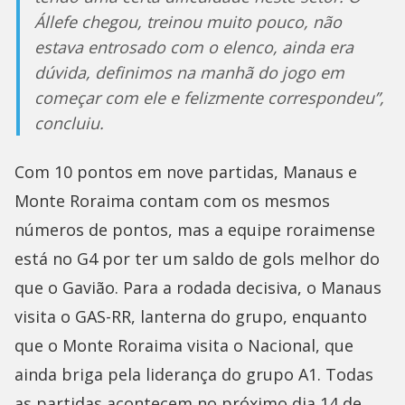
Állefe chegou, treinou muito pouco, não
estava entrosado com o elenco, ainda era
dúvida, definimos na manhã do jogo em
começar com ele e felizmente correspondeu”,
concluiu.
Com 10 pontos em nove partidas, Manaus e
Monte Roraima contam com os mesmos
números de pontos, mas a equipe roraimense
está no G4 por ter um saldo de gols melhor do
que o Gavião. Para a rodada decisiva, o Manaus
visita o GAS-RR, lanterna do grupo, enquanto
que o Monte Roraima visita o Nacional, que
ainda briga pela liderança do grupo A1. Todas
as partidas acontecem no próximo dia 14 de