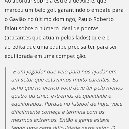
Ao abordar sobre a estreia de Állefe, que
marcou um belo gol, garantindo o empate para
o Gavião no último domingo, Paulo Roberto
falou sobre o número ideal de pontas
(atacantes que atuam pelos lados) que ele
acredita que uma equipe precisa ter para ser
equilibrada em uma competição.
“É um jogador que veio para nos ajudar em
um setor que estávamos muito carentes. Eu
acho que no elenco você deve ter pelo menos
quatro ou cinco extremos de qualidade e
equilibrados. Porque no futebol de hoje, você
dificilmente começa e termina com os
mesmos extremos. Então a gente estava
tendo uma certa dificuldade neste setor. O