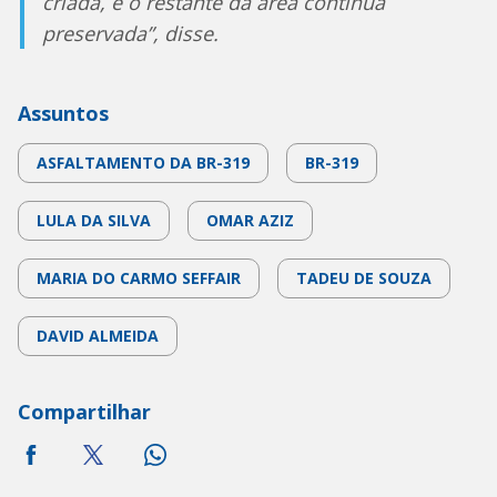
criada, e o restante da área continua
preservada”, disse.
Assuntos
ASFALTAMENTO DA BR-319
BR-319
LULA DA SILVA
OMAR AZIZ
MARIA DO CARMO SEFFAIR
TADEU DE SOUZA
DAVID ALMEIDA
Compartilhar