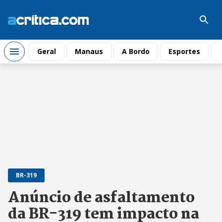
Geral
Manaus
A Bordo
Esportes
BR-319
Anúncio de asfaltamento
da BR-319 tem impacto na