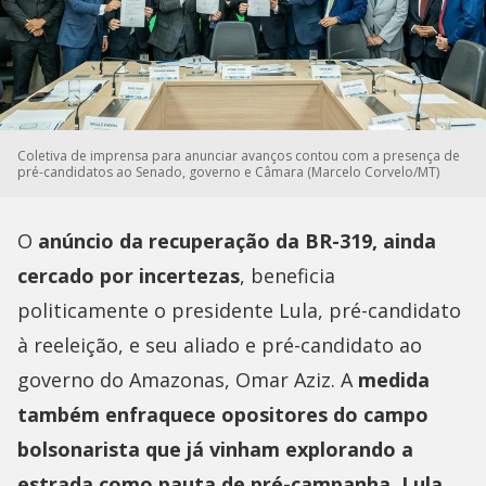
Coletiva de imprensa para anunciar avanços contou com a presença de
pré-candidatos ao Senado, governo e Câmara (Marcelo Corvelo/MT)
O
anúncio da recuperação da BR-319, ainda
cercado por incertezas
, beneficia
politicamente o presidente Lula, pré-candidato
à reeleição, e seu aliado e pré-candidato ao
governo do Amazonas, Omar Aziz. A
medida
também enfraquece opositores do campo
bolsonarista que já vinham explorando a
estrada como pauta de pré-campanha. Lula