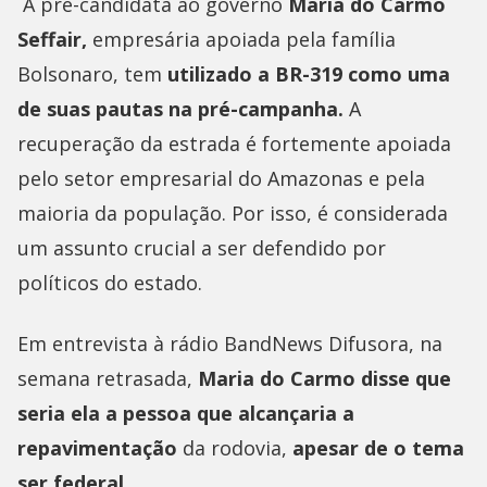
A pré-candidata ao governo
Maria do Carmo
Seffair,
empresária apoiada pela família
Bolsonaro, tem
utilizado a BR-319 como uma
de suas pautas na pré-campanha.
A
recuperação da estrada é fortemente apoiada
pelo setor empresarial do Amazonas e pela
maioria da população. Por isso, é considerada
um assunto crucial a ser defendido por
políticos do estado.
Em entrevista à rádio BandNews Difusora, na
semana retrasada,
Maria do Carmo disse que
seria ela a pessoa que alcançaria a
repavimentação
da rodovia,
apesar de o tema
ser federal.