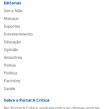
Editorias
Sim e Não
Manaus
Esportes
Entretenimento
Educação
Opinião
Amazônia
Polícia
Política
Parintins
Saúde
Sobre o Portal A Crítica
No Portal A Crítica, você encontra as últimas notícias