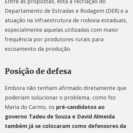
Entre as propostas, está a recriação do
Departamento de Estradas e Rodagem (DER) e a
atuação na infraestrutura de rodovia estaduais,
especialmente aquelas utilizadas com maior
frequência por produtores rurais para
escoamento da produção.
Posição de defesa
Embora não tenham afirmado diretamente que
poderiam solucionar o problema, como fez
Maria do Carmo, os
pré-candidatos ao
governo Tadeu de Souza e David Almeida
também já se colocaram como defensores da