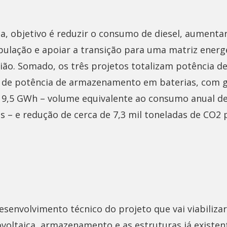
 objetivo é reduzir o consumo de diesel, aumentar 
ulação e apoiar a transição para uma matriz energ
ião. Somado, os três projetos totalizam potência de
 de potência de armazenamento em baterias, com g
 9,5 GWh – volume equivalente ao consumo anual de
as – e redução de cerca de 7,3 mil toneladas de CO2 
esenvolvimento técnico do projeto que vai viabiliza
ovoltaica, armazenamento e as estruturas já existen