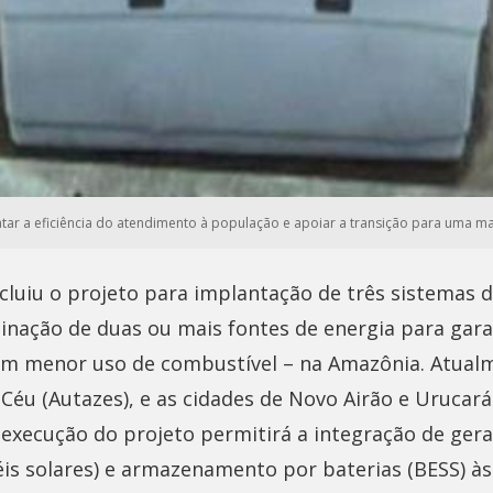
tar a eficiência do atendimento à população e apoiar a transição para uma mat
cluiu o projeto para implantação de três sistemas d
inação de duas ou mais fontes de energia para gar
com menor uso de combustível – na Amazônia. Atual
éu (Autazes), e as cidades de Novo Airão e Uruca
 execução do projeto permitirá a integração de gera
éis solares) e armazenamento por baterias (BESS) às