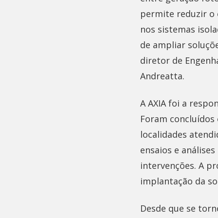
permite reduzir o 
nos sistemas isola
de ampliar soluçõe
diretor de Engenh
Andreatta.
A AXIA foi a respo
Foram concluídos o
localidades atend
ensaios e análise
intervenções. A p
implantação da so
Desde que se torn