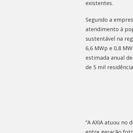
existentes.
Segundo a empresa,
atendimento à pop
sustentável na reg
6,6 MWp e 0,8 MW
estimada anual de
de 5 mil residênci
“A AXIA atuou no d
entre geração fot