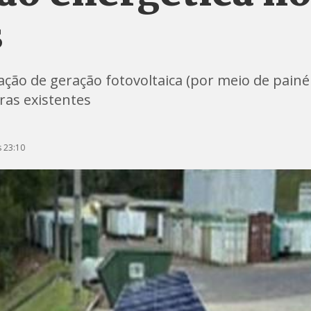
s
ração de geração fotovoltaica (por meio de pai
ras existentes
 23:10