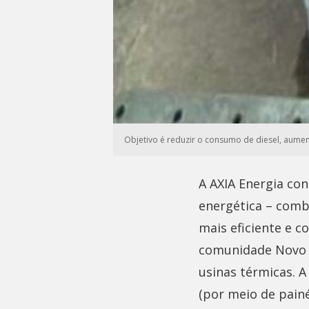
Objetivo é reduzir o consumo de diesel, aumen
A AXIA Energia con
energética – comb
mais eficiente e 
comunidade Novo C
usinas térmicas. A
(por meio de pain