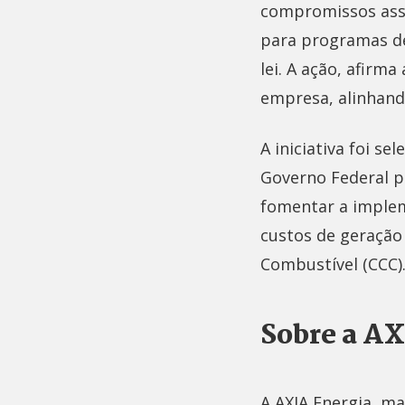
compromissos assu
para programas de
lei. A ação, afirm
empresa, alinhand
A iniciativa foi 
Governo Federal po
fomentar a implem
custos de geração
Combustível (CCC)
Sobre a A
A AXIA Energia, m