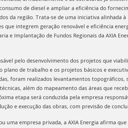
consumo de diesel e ampliar a eficiência do fornec
dos da região. Trata-se de uma iniciativa alinhada à
s que integrem geração renovável e eficiência energ
aria e Implantação de Fundos Regionais da AXIA Ene
nsável pelo desenvolvimento dos projetos que viabil
 plano de trabalho e os projetos básicos e executi
idas, foram realizados levantamentos topográficos,
s técnicas, além do mapeamento das áreas que receb
róxima etapa será conduzida pela empresa responsá
lução e execução das obras, com previsão de conc
ou uma empresa privada, a AXIA Energia afirma que