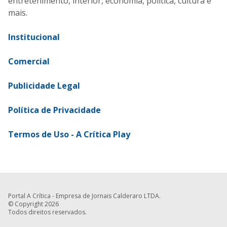
entretenimento, interior, economia, política, cultura e
mais.
Institucional
Comercial
Publicidade Legal
Política de Privacidade
Termos de Uso - A Crítica Play
Portal A Crítica - Empresa de Jornais Calderaro LTDA.
© Copyright 2026
Todos direitos reservados.