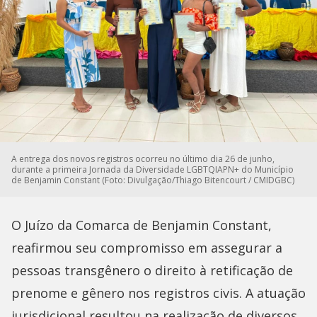
A entrega dos novos registros ocorreu no último dia 26 de junho,
durante a primeira Jornada da Diversidade LGBTQIAPN+ do Município
de Benjamin Constant (Foto: Divulgação/Thiago Bitencourt / CMIDGBC)
O Juízo da Comarca de Benjamin Constant,
reafirmou seu compromisso em assegurar a
pessoas transgênero o direito à retificação de
prenome e gênero nos registros civis. A atuação
jurisdicional resultou na realização de diversos