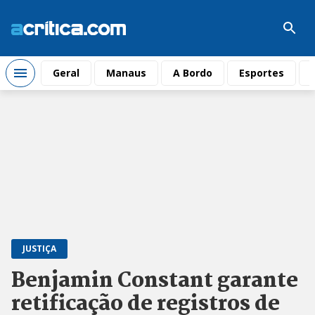
Geral
Manaus
A Bordo
Esportes
JUSTIÇA
Benjamin Constant garante
retificação de registros de