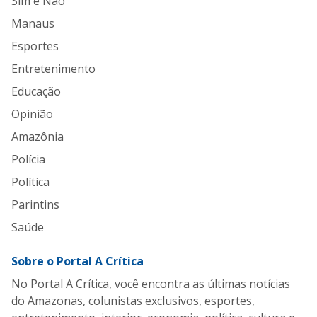
Sim e Não
Manaus
Esportes
Entretenimento
Educação
Opinião
Amazônia
Polícia
Política
Parintins
Saúde
Sobre o Portal A Crítica
No Portal A Crítica, você encontra as últimas notícias
do Amazonas, colunistas exclusivos, esportes,