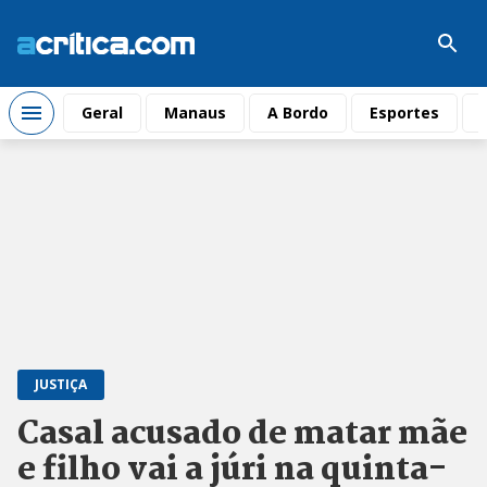
Geral
Manaus
A Bordo
Esportes
JUSTIÇA
Casal acusado de matar mãe
e filho vai a júri na quinta-