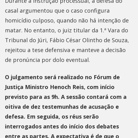
Durante a instrução processual, a defesa do
casal argumentou que o caso configura
homicídio culposo, quando não há intenção de
matar. No entanto, o juiz titular da 1.ª Vara do
Tribunal do Júri, Fábio César Olintho de Souza,
rejeitou a tese defensiva e manteve a decisão
de pronúncia por dolo eventual.
O julgamento será realizado no Fórum de
Justiça Ministro Henoch Reis, com início
previsto para as 9h. A sessão contará com a
oitiva de dez testemunhas de acusação e
defesa. Em seguida, os réus serão
interrogados antes do início dos debates
entre as partes. A expectativa é de que o