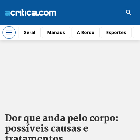
Geral
Manaus
A Bordo
Esportes
Dor que anda pelo corpo:
possíveis causas e
tratamentos