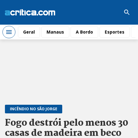
Geral
Manaus
A Bordo
Esportes
INCÊNDIO NO SÃO JORGE
Fogo destrói pelo menos 30
casas de madeira em beco