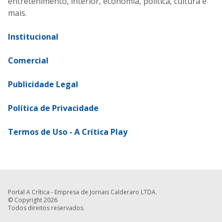
entretenimento, interior, economia, política, cultura e
mais.
Institucional
Comercial
Publicidade Legal
Política de Privacidade
Termos de Uso - A Crítica Play
Portal A Crítica - Empresa de Jornais Calderaro LTDA.
© Copyright 2026
Todos direitos reservados.