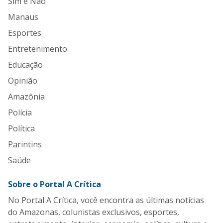
Sim e Não
Manaus
Esportes
Entretenimento
Educação
Opinião
Amazônia
Polícia
Política
Parintins
Saúde
Sobre o Portal A Crítica
No Portal A Crítica, você encontra as últimas notícias
do Amazonas, colunistas exclusivos, esportes,