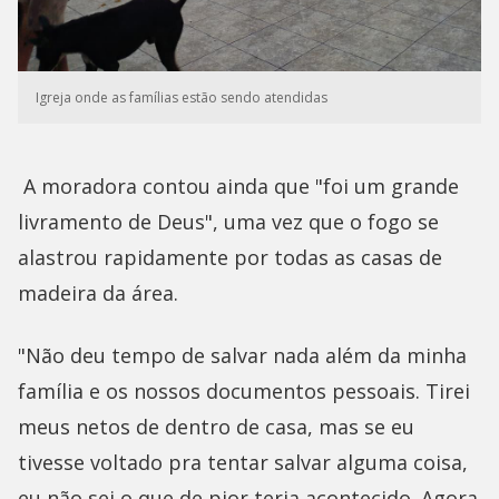
Igreja onde as famílias estão sendo atendidas
A moradora contou ainda que "foi um grande
livramento de Deus", uma vez que o fogo se
alastrou rapidamente por todas as casas de
madeira da área.
"Não deu tempo de salvar nada além da minha
família e os nossos documentos pessoais. Tirei
meus netos de dentro de casa, mas se eu
tivesse voltado pra tentar salvar alguma coisa,
eu não sei o que de pior teria acontecido. Agora