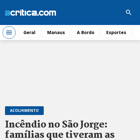
Geral
Manaus
A Bordo
Esportes
ACOLHIMENTO
Incêndio no São Jorge:
famílias que tiveram as