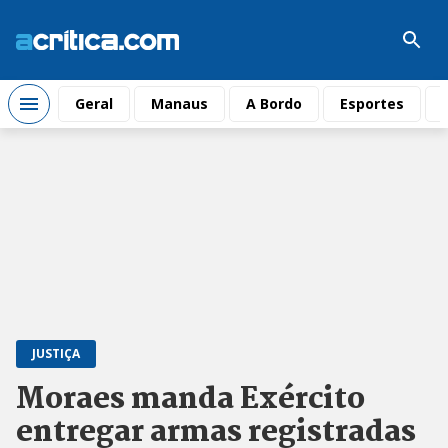
Geral
Manaus
A Bordo
Esportes
JUSTIÇA
Moraes manda Exército
entregar armas registradas