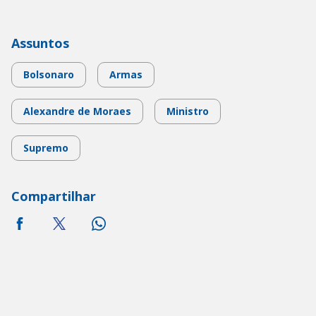
Assuntos
Bolsonaro
Armas
Alexandre de Moraes
Ministro
Supremo
Compartilhar