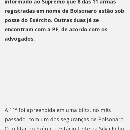
informado ao Supremo que 8 das 11 armas
registradas em nome de Bolsonaro estão sob
posse do Exército. Outras duas já se
encontram com a PF, de acordo com os
advogados.
A 11ª foi apreendida em uma blitz, no mês
passado, com um dos seguranças de Bolsonaro.
O militar do Exército Estácio Leite da Silva Filho