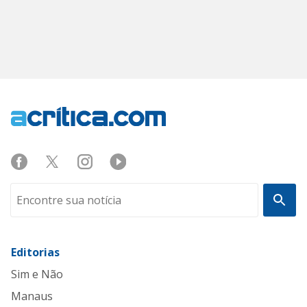
Editorias
Sim e Não
Manaus