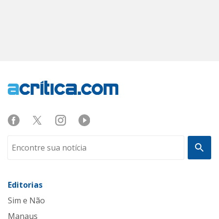
Editorias
Sim e Não
Manaus