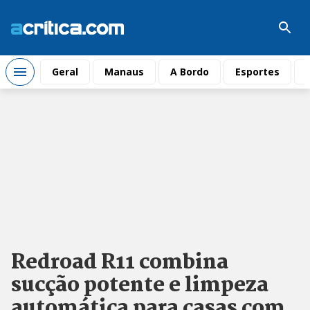
Geral
Manaus
A Bordo
Esportes
Redroad R11 combina
sucção potente e limpeza
automática para casas com