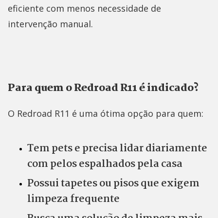
eficiente com menos necessidade de
intervenção manual.
Para quem o Redroad R11 é indicado?
O Redroad R11 é uma ótima opção para quem:
Tem pets e precisa lidar diariamente
com pelos espalhados pela casa
Possui tapetes ou pisos que exigem
limpeza frequente