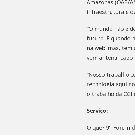
Amazonas (OAB/AM)
infraestrutura e 
“O mundo não é do
futuro. E quando n
na web’ mas, tem a
vem antena, cabo 
“Nosso trabalho c
tecnologia aqui n
o trabalho da CGI
Serviço:
O que? 9° Fórum de