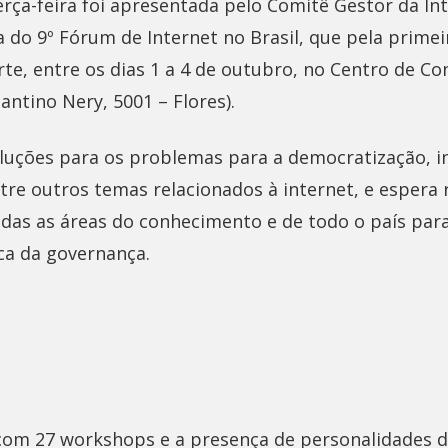
ça-feira foi apresentada pelo Comitê Gestor da Int
a do 9º Fórum de Internet no Brasil, que pela primei
te, entre os dias 1 a 4 de outubro, no Centro de C
antino Nery, 5001 – Flores).
luções para os problemas para a democratização, in
entre outros temas relacionados à internet, e espera
odas as áreas do conhecimento e de todo o país pa
ca da governança.
om 27 workshops e a presença de personalidades d