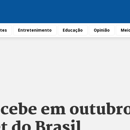
tes
Entretenimento
Educação
Opinião
Mei
cebe em outubr
t do Brasil