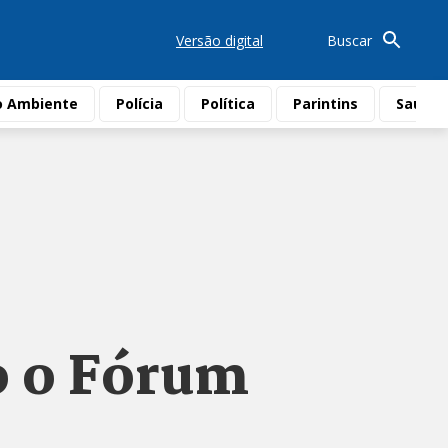
Versão digital
Buscar
o Ambiente
Polícia
Política
Parintins
Saúde
o o Fórum