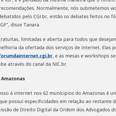
e recomendações. Normalmente, nós submetemos w
ebatidos pelo CGI.br, então os debates feitos no 
GF”, disse Tanara.
gratuitas, limitadas e aberta para todos que deseja
elhoria da ofertada dos serviços de internet. Elas 
forumdainternet.cgi.br
, e as mesas e workshops se
be através do canal da NIC.br.
o Amazonas
cesso à internet nos 62 munícipios do Amazonas é u
ue possui especificidades em relação ao restante do
issão de Direito Digital da Ordem dos Advogados do