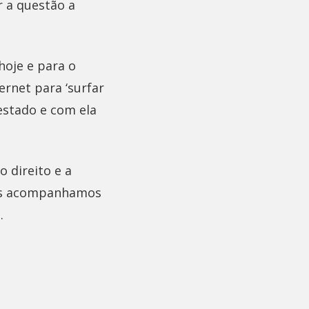
r a questão a
hoje e para o
ernet para ‘surfar
estado e com ela
 direito e a
Nós acompanhamos
.