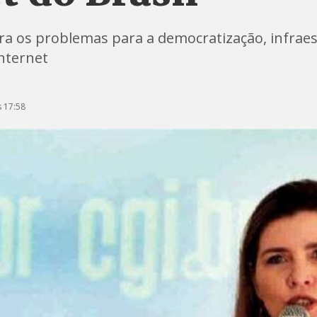
a os problemas para a democratização, infraestr
nternet
 17:58