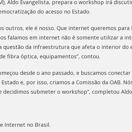
, Aldo Evangelista, prepara o workshop irá discuti
democratização do acesso no Estado.
s outros, ele é nosso. Que internet queremos para 
os falamos em internet não é somente utilizar a int
 questão da infraestrutura que afeta o interior do 
de fibra óptica, equipamentos”, contou.
omeçou desde o ano passado, e buscamos conectar o
o Estado e, por isso, criamos a Comissão da OAB. 
 e decidimos submeter o workshop”, completou Aldo
 Internet no Brasil.