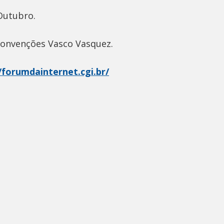
e Outubro.
Convenções Vasco Vasquez.
/forumdainternet.cgi.br/