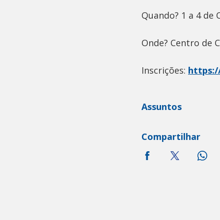
Quando? 1 a 4 d
Onde? Centro de 
Inscrições:
https:/
Assuntos
Compartilhar