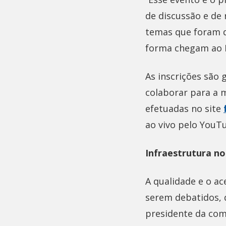
de discussão e d
temas que foram d
forma chegam ao I
As inscrições são 
colaborar para a m
efetuadas no site
ao vivo pelo YouTu
Infraestrutura n
A qualidade e o a
serem debatidos, q
presidente da com